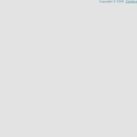
Copyright © 2009.
Crédito