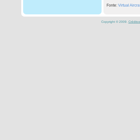
Fonte:
Virtual Airc
Copyright © 2009.
Crédito