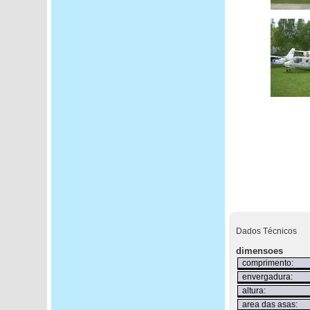
Dados Técnicos
dimensoes
comprimento:
envergadura:
altura:
area das asas: