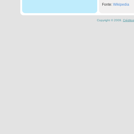
Fonte:
Wikipedia
Copyright © 2009.
Crédito