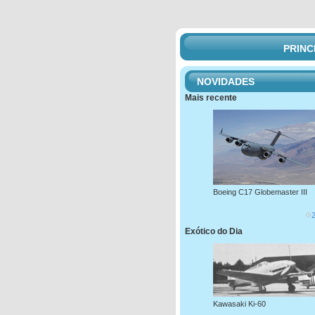
PRINC
NOVIDADES
Mais recente
Boeing C17 Globemaster III
Exótico do Dia
Kawasaki Ki-60