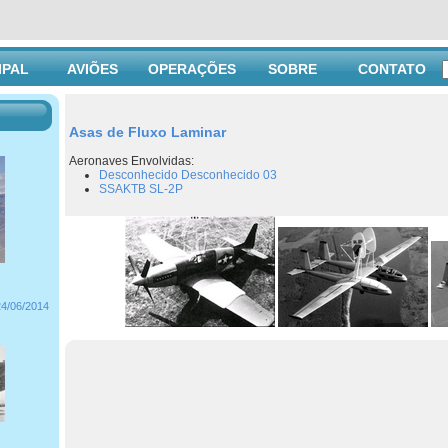
IPAL
AVIÕES
OPERAÇÕES
SOBRE
CONTATO
Asas de Fluxo Laminar
Aeronaves Envolvidas:
Desconhecido Desconhecido 03
SSAKTB SL-2P
24/06/2014