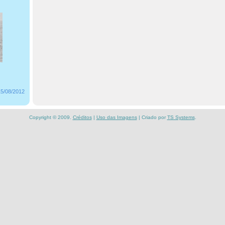
15/08/2012
Copyright © 2009.
Créditos
|
Uso das Imagens
| Criado por
TS Systems
.