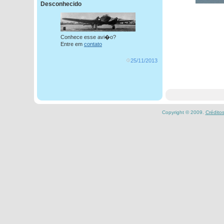
Desconhecido
Conhece esse avi�o?
Entre em
contato
25/11/2013
Copyright © 2009.
Crédito