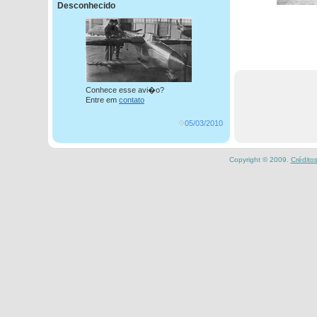
Desconhecido
Conhece esse avi�o?
Entre em
contato
05/03/2010
Copyright © 2009.
Crédito