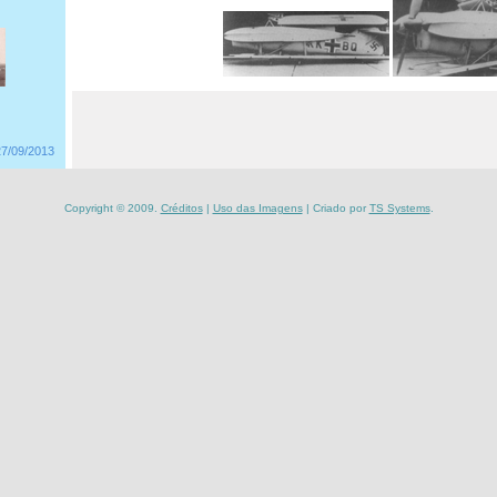
27/09/2013
Copyright © 2009.
Créditos
|
Uso das Imagens
| Criado por
TS Systems
.