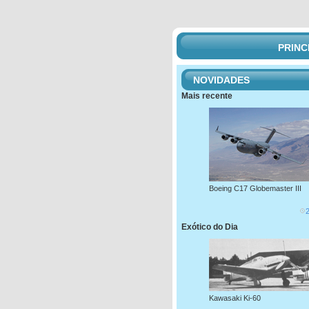
PRINC
NOVIDADES
Mais recente
Boeing C17 Globemaster III
Exótico do Dia
Kawasaki Ki-60