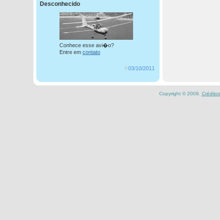
Desconhecido
Conhece esse avi�o?
Entre em
contato
03/10/2011
Copyright © 2009.
Crédito