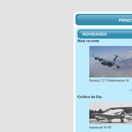
PRINC
NOVIDADES
Mais recente
Boeing C17 Globemaster III
Exótico do Dia
Kawasaki Ki-60