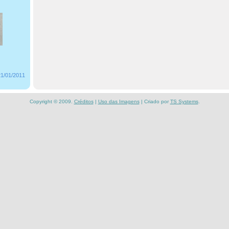
21/01/2011
Copyright © 2009.
Créditos
|
Uso das Imagens
| Criado por
TS Systems
.