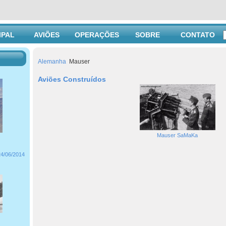
IPAL
AVIÕES
OPERAÇÕES
SOBRE
CONTATO
Alemanha
Mauser
Aviões Construídos
Mauser SaMaKa
24/06/2014