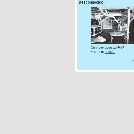
Desconhecido
Conhece esse avi�o?
Entre em
contato