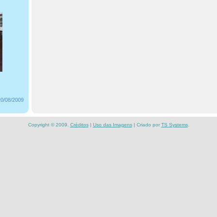
20/08/2009
Copyright © 2009.
Créditos
|
Uso das Imagens
| Criado por
TS Systems
.