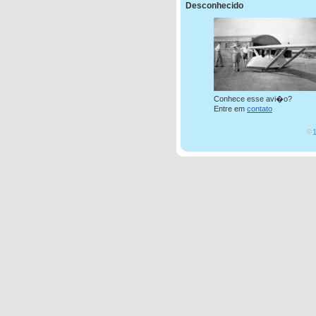
Desconhecido
Conhece esse avi�o?
Entre em
contato