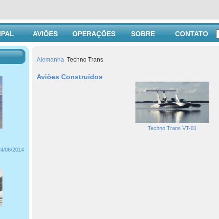
IPAL
AVIÕES
OPERAÇÕES
SOBRE
CONTATO
Alemanha
Techno Trans
Aviões Construídos
Techno Trans VT-01
24/06/2014