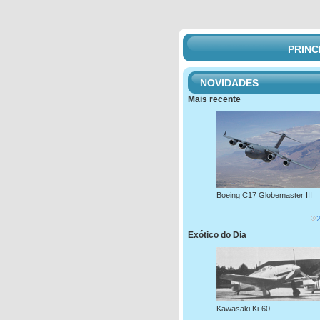
PRINC
NOVIDADES
Mais recente
Boeing C17 Globemaster III
Exótico do Dia
Kawasaki Ki-60