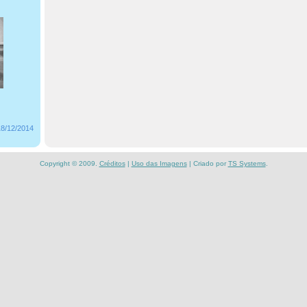
18/12/2014
Copyright © 2009.
Créditos
|
Uso das Imagens
| Criado por
TS Systems
.