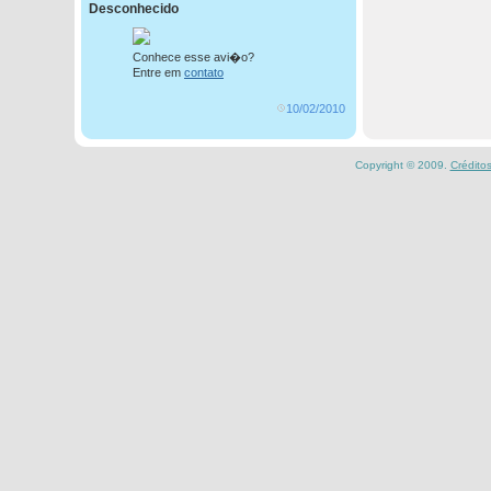
Desconhecido
Conhece esse avi�o?
Entre em
contato
10/02/2010
Copyright © 2009.
Crédito