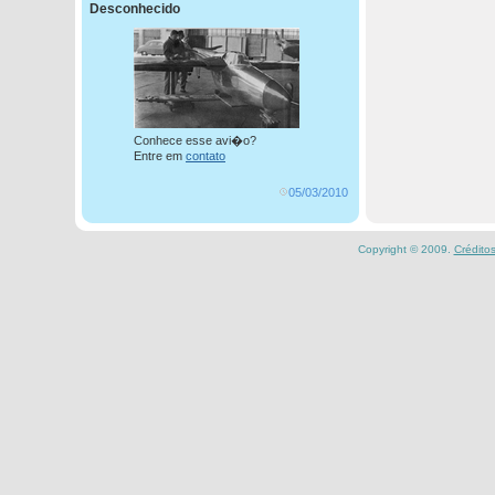
Desconhecido
Conhece esse avi�o?
Entre em
contato
05/03/2010
Copyright © 2009.
Crédito