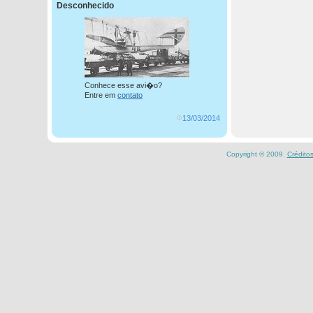
Desconhecido
Conhece esse avi�o?
Entre em
contato
13/03/2014
Copyright © 2009.
Crédito