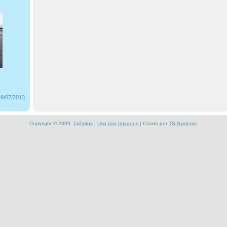
29/07/2013
Copyright © 2009.
Créditos
|
Uso das Imagens
| Criado por
TS Systems
.