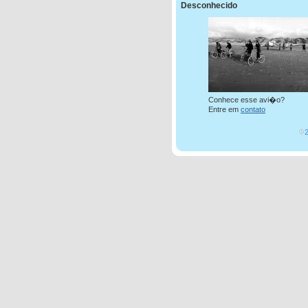
Desconhecido
Conhece esse avi�o?
Entre em
contato