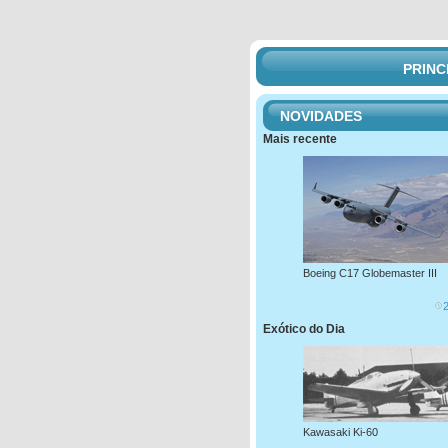
PRINC
NOVIDADES
Mais recente
Boeing C17 Globemaster III
Exótico do Dia
Kawasaki Ki-60