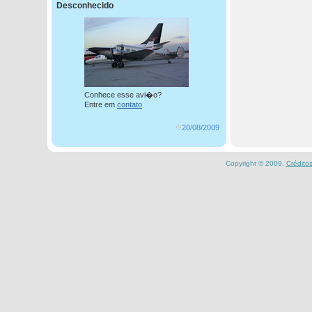
Desconhecido
Conhece esse avi�o?
Entre em
contato
20/08/2009
Copyright © 2009.
Crédito