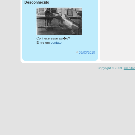
Desconhecido
Conhece esse avi�o?
Entre em
contato
05/03/2010
Copyright © 2009.
Crédito