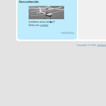
Desconhecido
Conhece esse avi�o?
Entre em
contato
03/10/2011
Copyright © 2009.
Crédito