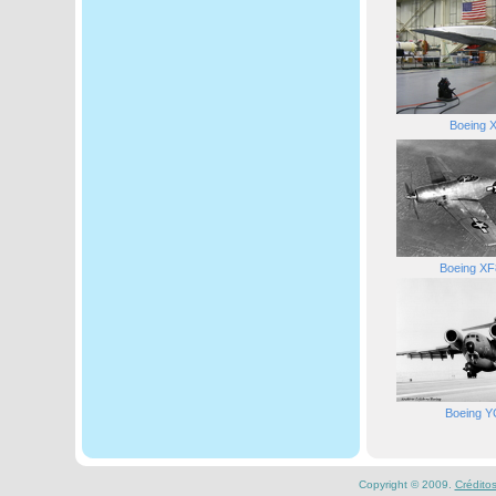
Boeing 
Boeing XF
Boeing Y
Copyright © 2009.
Crédito