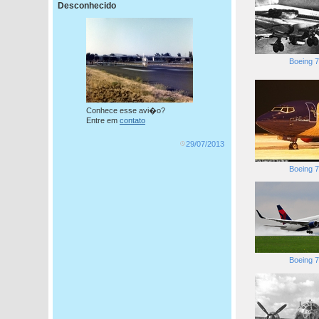
Desconhecido
Boeing 
Conhece esse avi�o?
Entre em
contato
29/07/2013
Boeing 
Boeing 