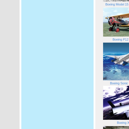
Boeing Model 15
Boeing P12
Boeing Sonic
Boeing 