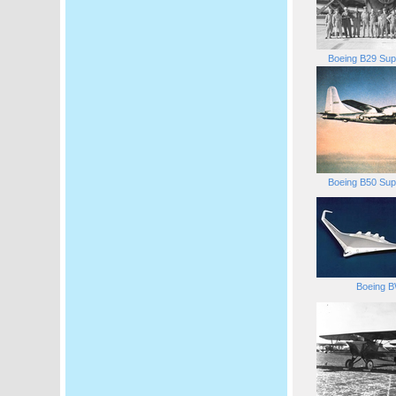
Boeing B29 Sup
Boeing B50 Sup
Boeing 