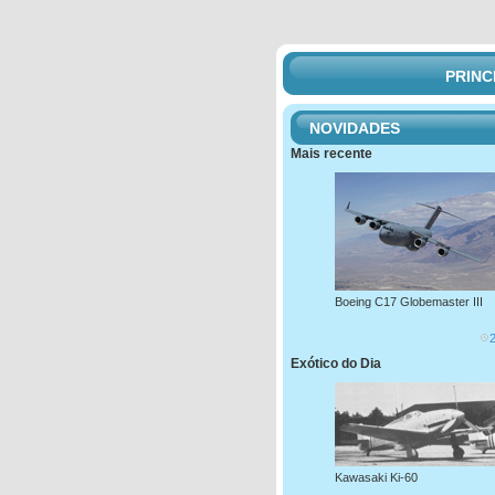
PRINC
NOVIDADES
Mais recente
Boeing C17 Globemaster III
Exótico do Dia
Kawasaki Ki-60