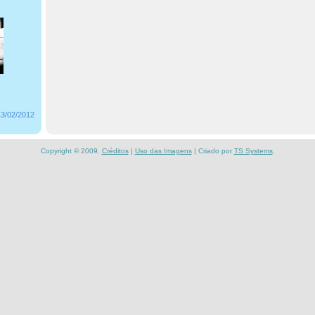
13/02/2012
Copyright © 2009.
Créditos
|
Uso das Imagens
| Criado por
TS Systems
.