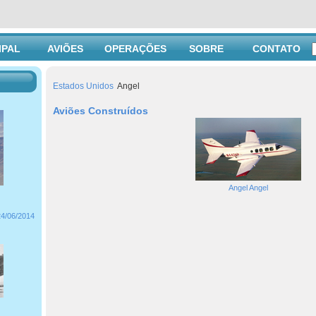
IPAL
AVIÕES
OPERAÇÕES
SOBRE
CONTATO
Estados Unidos
Angel
Aviões Construídos
Angel Angel
24/06/2014