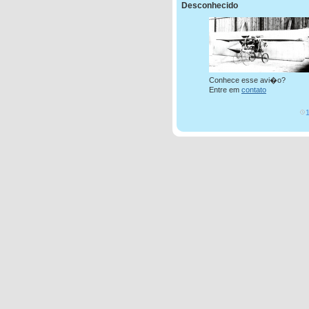
Desconhecido
Conhece esse avi�o?
Entre em
contato