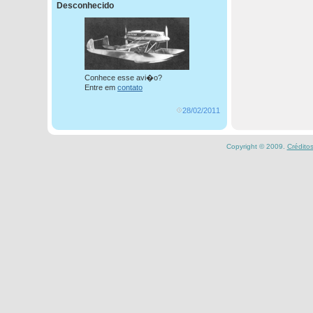
Desconhecido
Conhece esse avi�o?
Entre em
contato
28/02/2011
Copyright © 2009.
Crédito