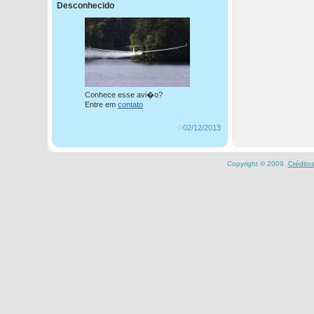
Desconhecido
Conhece esse avi�o?
Entre em
contato
02/12/2013
Copyright © 2009.
Crédito