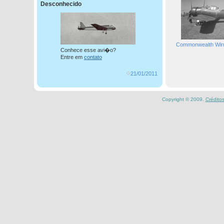
Desconhecido
Commonwealth Wirr
Conhece esse avi�o?
Entre em
contato
21/01/2011
Copyright © 2009.
Crédito