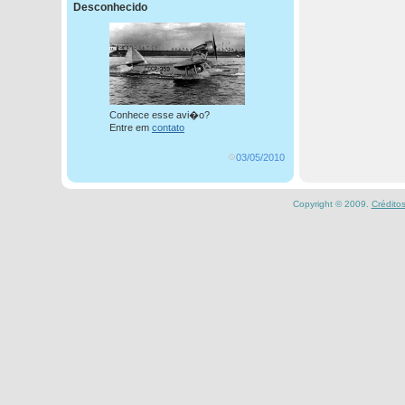
Desconhecido
Conhece esse avi�o?
Entre em
contato
03/05/2010
Copyright © 2009.
Crédito