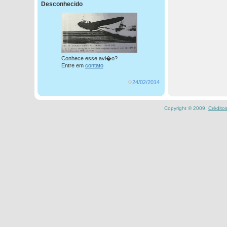
Desconhecido
Conhece esse avi�o?
Entre em
contato
24/02/2014
Copyright © 2009.
Crédito