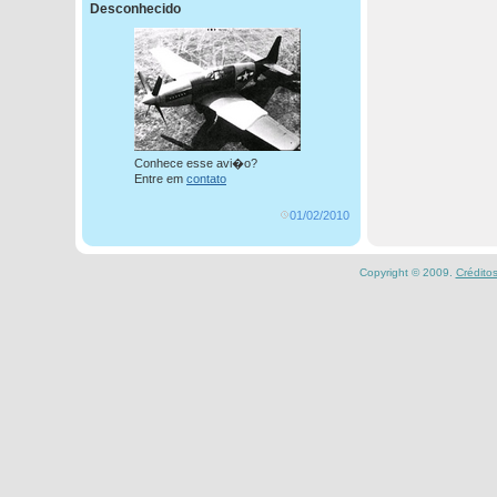
Desconhecido
Conhece esse avi�o?
Entre em
contato
01/02/2010
Copyright © 2009.
Crédito