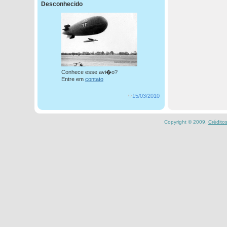
Desconhecido
Conhece esse avi�o?
Entre em
contato
15/03/2010
Copyright © 2009.
Crédito