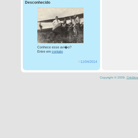
Desconhecido
Conhece esse avi�o?
Entre em
contato
11/04/2014
Copyright © 2009.
Crédito