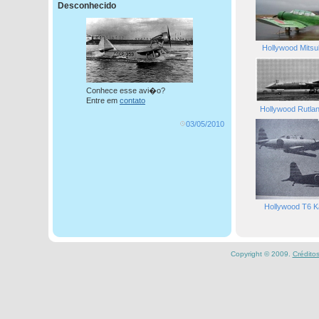
Desconhecido
Hollywood Mitsu
Conhece esse avi�o?
Entre em
contato
Hollywood Rutla
03/05/2010
Hollywood T6 K
Copyright © 2009.
Crédito