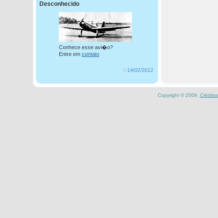
Desconhecido
Conhece esse avi�o?
Entre em
contato
14/02/2012
Copyright © 2009.
Crédito