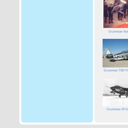
Grumman Nut
Grumman TBF/T
Grumman XF10