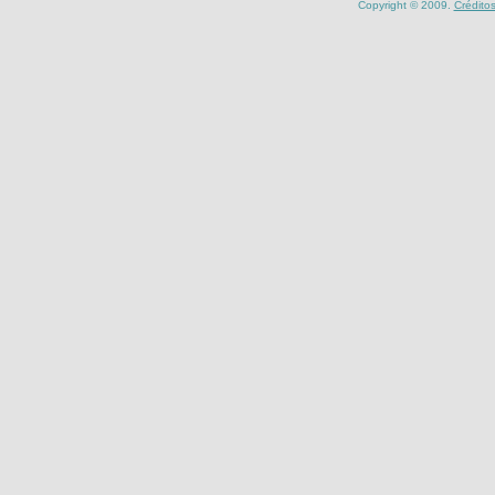
Copyright © 2009.
Crédito