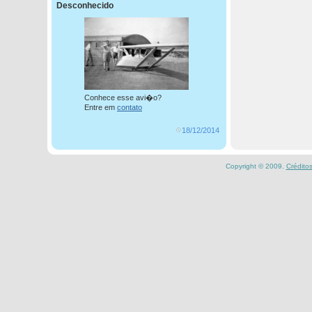
Desconhecido
Conhece esse avi�o?
Entre em
contato
18/12/2014
Copyright © 2009.
Crédito