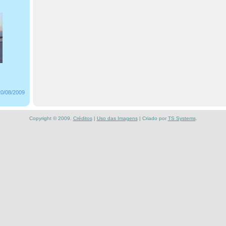
20/08/2009
Copyright © 2009.
Créditos
|
Uso das Imagens
| Criado por
TS Systems
.