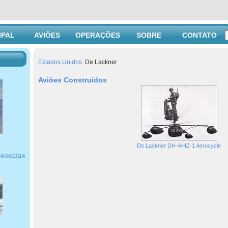
IPAL
AVIÕES
OPERAÇÕES
SOBRE
CONTATO
Estados Unidos
De Lackner
Aviões Construídos
De Lackner DH-4/HZ-1 Aerocycle
24/06/2014