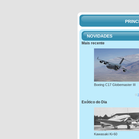
PRINC
NOVIDADES
Mais recente
Boeing C17 Globemaster III
Exótico do Dia
Kawasaki Ki-60