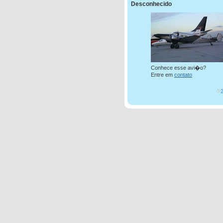
Desconhecido
Conhece esse avi�o?
Entre em
contato