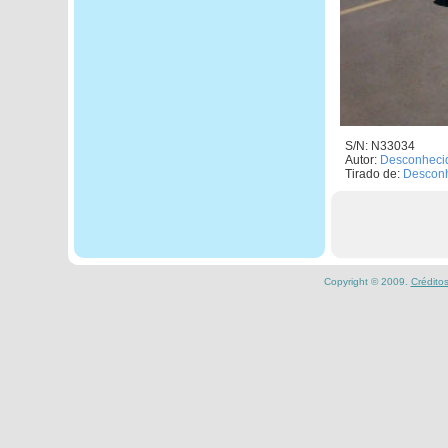
S/N: N33034
Autor:
Desconheci
Tirado de:
Descon
Copyright © 2009.
Crédito