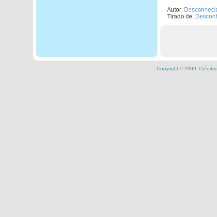
Autor:
Desconheci
Tirado de:
Descon
Copyright © 2009.
Crédito