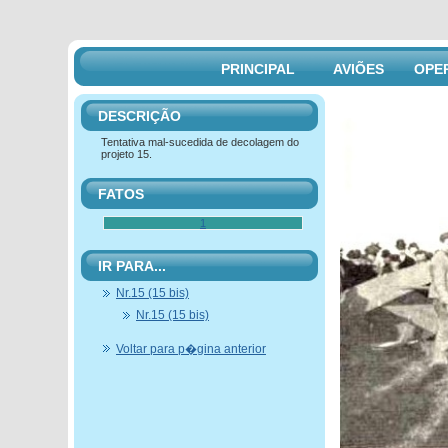
PRINCIPAL
AVIÕES
OPE
DESCRIÇÃO
Tentativa mal-sucedida de decolagem do
projeto 15.
FATOS
1
IR PARA...
Nr.15 (15 bis)
Nr.15 (15 bis)
Voltar para p�gina anterior